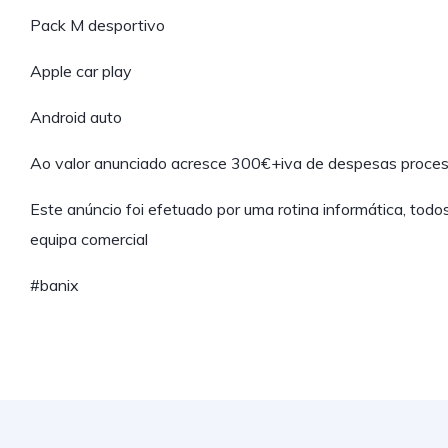
Pack M desportivo
Apple car play
Android auto
Ao valor anunciado acresce 300€+iva de despesas proces
Este anúncio foi efetuado por uma rotina informática, tod
equipa comercial
#banix