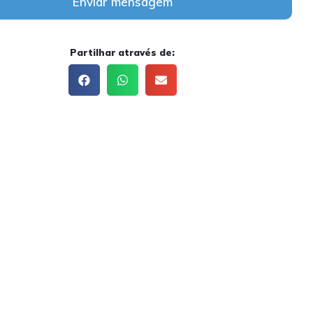
Enviar mensagem
Partilhar através de: