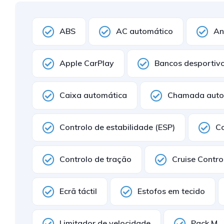
ABS
AC automático
An
Apple CarPlay
Bancos desportiv
Caixa automática
Chamada auto
Controlo de estabilidade (ESP)
Co
Controlo de tração
Cruise Contro
Ecrã táctil
Estofos em tecido
Limitador de velocidade
Pack M