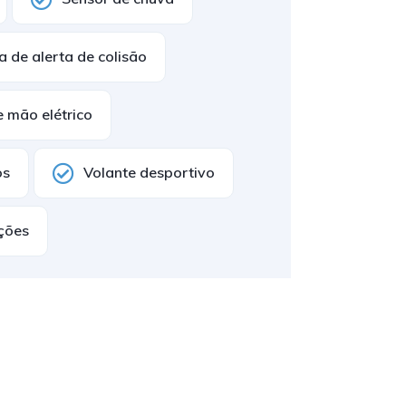
a de alerta de colisão
 mão elétrico
os
Volante desportivo
nções