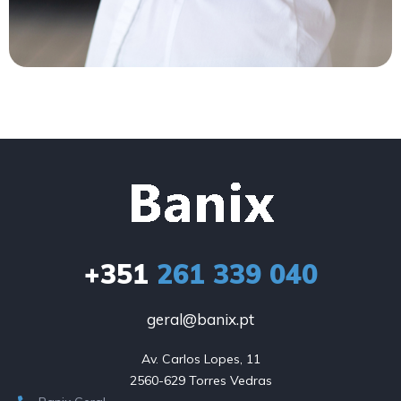
+351
261 339 040
geral@banix.pt
Av. Carlos Lopes, 11

2560-629 Torres Vedras