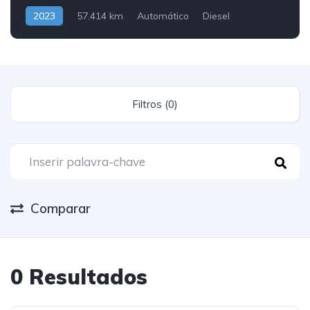
2023
57.414 km
Automático
Diesel
Traseira
Filtros (0)
Comparar
0 Resultados