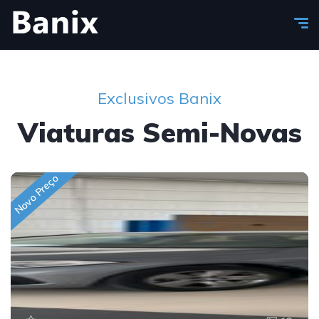
Exclusivos Banix
Viaturas Semi-Novas
Novo Preço