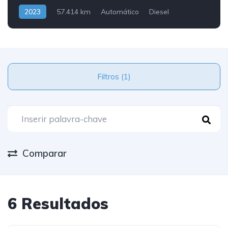
2023
57.414 km
Automático
Diesel
Traseira
Filtros (1)
Comparar
6 Resultados