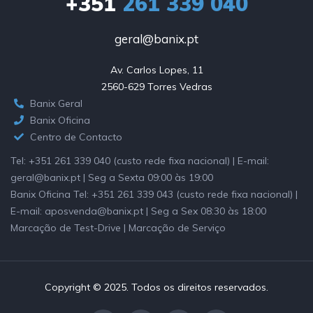
+351
261 339 040
geral@banix.pt
Av. Carlos Lopes, 11

2560-629 Torres Vedras
Banix Geral
Banix Oficina
Centro de Contacto
Tel: +351 261 339 040 (custo rede fixa nacional) | E-mail:
geral@banix.pt | Seg a Sexta 09:00 às 19:00
Banix Oficina Tel: +351 261 339 043 (custo rede fixa nacional) |
E-mail: aposvenda@banix.pt | Seg a Sex 08:30 às 18:00
Marcação de Test-Drive | Marcação de Serviço
Copyright © 2025. Todos os direitos reservados.