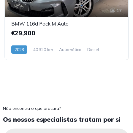
17
BMW 116d Pack M Auto
€29,900
2023
40.320 km
Automático
Diesel
Dianteira
Não encontra o que procura?
Os nossos especialistas tratam por si