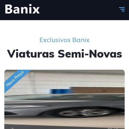
Exclusivos Banix
Viaturas Semi-Novas
Novo Preço