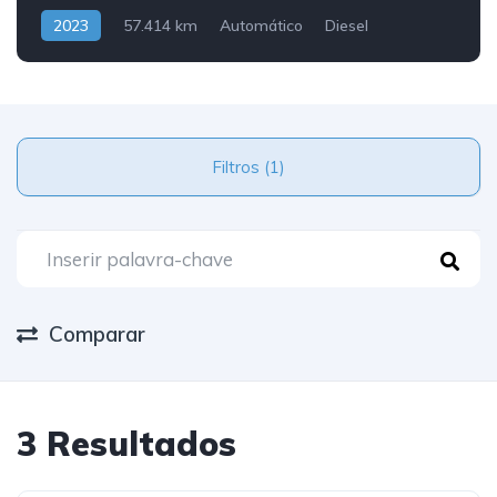
2023
57.414 km
Automático
Diesel
Traseira
Filtros (1)
Comparar
3 Resultados