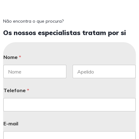
Não encontra o que procura?
Os nossos especialistas tratam por si
Nome
*
Telefone
*
E-mail