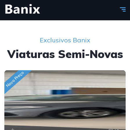
Exclusivos Banix
Viaturas Semi-Novas
Novo Preço