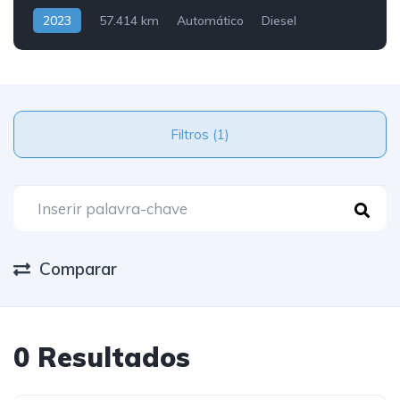
2023
57.414 km
Automático
Diesel
Traseira
Filtros (1)
Comparar
0 Resultados