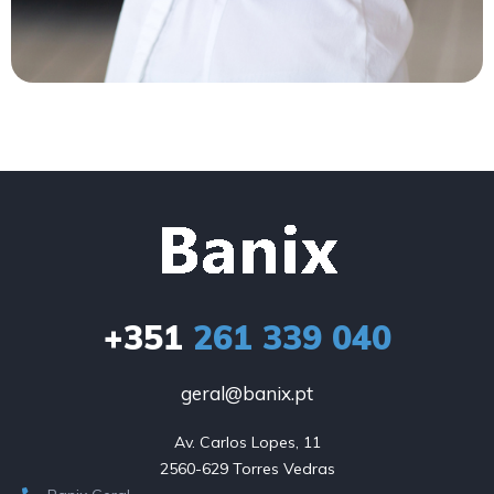
+351
261 339 040
geral@banix.pt
Av. Carlos Lopes, 11

2560-629 Torres Vedras