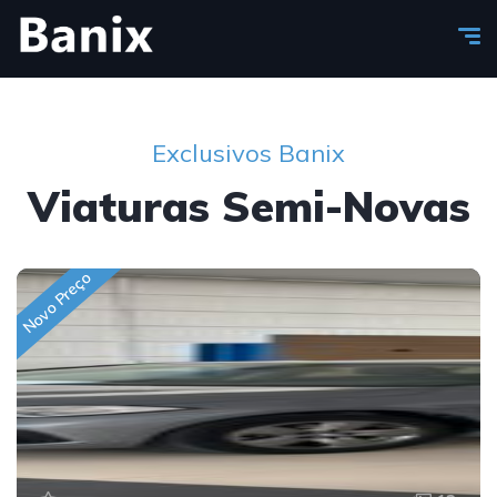
Exclusivos Banix
Viaturas Semi-Novas
Novo Preço