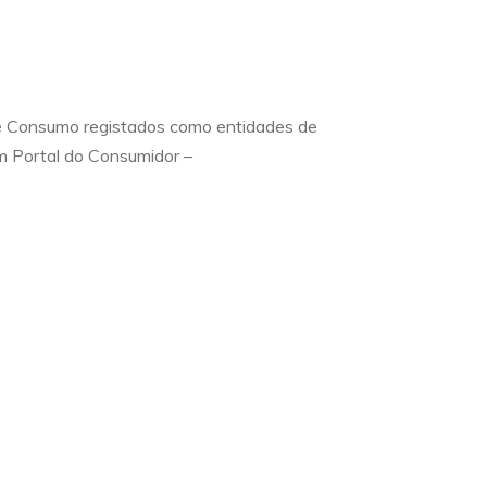
 de Consumo registados como entidades de
m Portal do Consumidor –