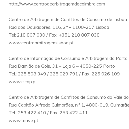
http://www.centrodearbitragemdecoimbra.com
Centro de Arbitragem de Conflitos de Consumo de Lisboa
Rua dos Douradores, 116, 2º – 1100-207 Lisboa
Tel: 218 807 030 / Fax: +351 218 807 038
www.centroarbitragemlisboa.pt
Centro de Informação de Consumo e Arbitragem do Porto
Rua Damião de Góis, 31 – Loja 6 – 4050-225 Porto
Tel.: 225 508 349 / 225 029 791 / Fax: 225 026 109
www.cicap.pt
Centro de Arbitragem de Conflitos de Consumo do Vale do A
Rua Capitão Alfredo Guimarães, n.º 1, 4800-019, Guimarã
Tel.: 253 422 410 / Fax: 253 422 411
www.triave.pt