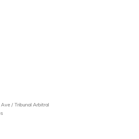
ve / Tribunal Arbitral
es